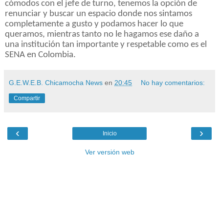
cómodos con el jefe de turno, tenemos la opción de
renunciar y buscar un espacio donde nos sintamos
completamente a gusto y podamos hacer lo que
queramos, mientras tanto no le hagamos ese daño a
una institución tan importante y respetable como es el
SENA en Colombia.
G.E.W.E.B. Chicamocha News
en
20:45
No hay comentarios:
Compartir
‹
›
Inicio
Ver versión web