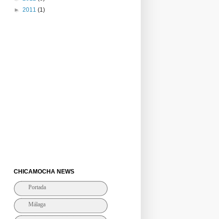
►
2011
(1)
CHICAMOCHA NEWS
Portada
Málaga