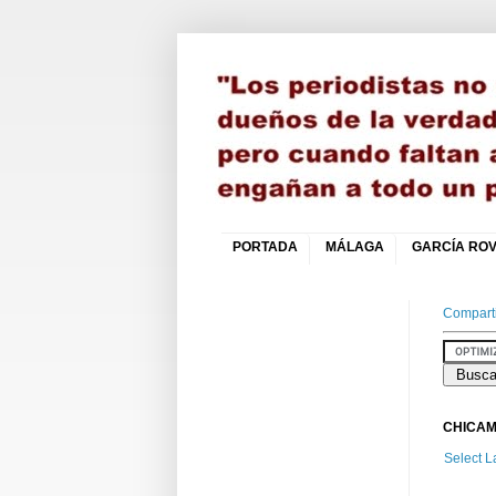
PORTADA
MÁLAGA
GARCÍA ROV
Comparti
CHICAM
Select 