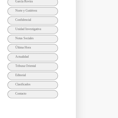
García Rovira
Norte y Gutiérrez
Confidencial
Unidad Investigativa
Notas Sociales
Última Hora
Actualidad
Tribuna Oriental
Editorial
Clasificados
Contacto