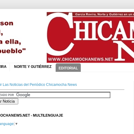
IRA
NORTE Y GUTIÉRREZ
EDITORIAL
r Las Noticias del Periódico Chicamocha News
OCHANEWS.NET - MULTILENGUAJE
Language
▼