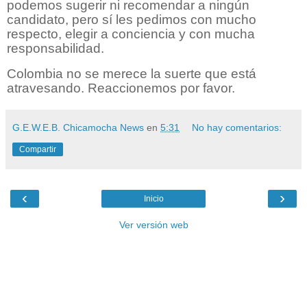
podemos sugerir ni recomendar a ningún
candidato, pero sí les pedimos con mucho
respecto, elegir a conciencia y con mucha
responsabilidad.
Colombia no se merece la suerte que está
atravesando. Reaccionemos por favor.
G.E.W.E.B. Chicamocha News
en
5:31
No hay comentarios:
Compartir
‹
›
Inicio
Ver versión web