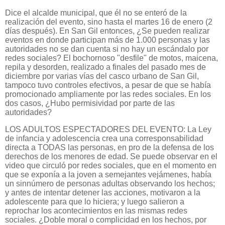
Dice el alcalde municipal, que él no se enteró de la
realización del evento, sino hasta el martes 16 de enero (2
días después). En San Gil entonces, ¿Se pueden realizar
eventos en donde participan más de 1.000 personas y las
autoridades no se dan cuenta si no hay un escándalo por
redes sociales? El bochornoso "desfile" de motos, maicena,
repila y desorden, realizado a finales del pasado mes de
diciembre por varias vías del casco urbano de San Gil,
tampoco tuvo controles efectivos, a pesar de que se había
promocionado ampliamente por las redes sociales. En los
dos casos, ¿Hubo permisividad por parte de las
autoridades?
LOS ADULTOS ESPECTADORES DEL EVENTO: La Ley
de infancia y adolescencia crea una corresponsabilidad
directa a TODAS las personas, en pro de la defensa de los
derechos de los menores de edad. Se puede observar en el
video que circuló por redes sociales, que en el momento en
que se exponía a la joven a semejantes vejámenes, había
un sinnúmero de personas adultas observando los hechos;
y antes de intentar detener las acciones, motivaron a la
adolescente para que lo hiciera; y luego salieron a
reprochar los acontecimientos en las mismas redes
sociales. ¿Doble moral o complicidad en los hechos, por