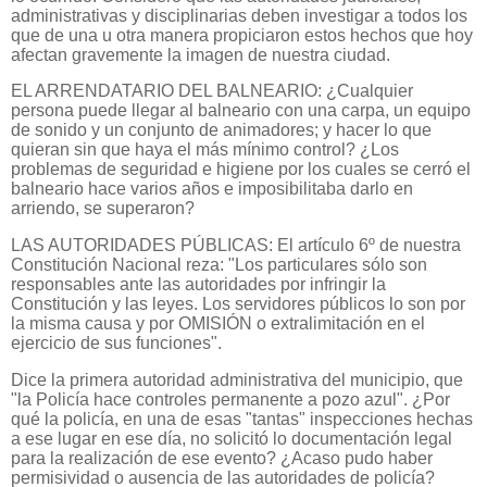
administrativas y disciplinarias deben investigar a todos los
que de una u otra manera propiciaron estos hechos que hoy
afectan gravemente la imagen de nuestra ciudad.
EL ARRENDATARIO DEL BALNEARIO: ¿Cualquier
persona puede llegar al balneario con una carpa, un equipo
de sonido y un conjunto de animadores; y hacer lo que
quieran sin que haya el más mínimo control? ¿Los
problemas de seguridad e higiene por los cuales se cerró el
balneario hace varios años e imposibilitaba darlo en
arriendo, se superaron?
LAS AUTORIDADES PÚBLICAS: El artículo 6º de nuestra
Constitución Nacional reza: "Los particulares sólo son
responsables ante las autoridades por infringir la
Constitución y las leyes. Los servidores públicos lo son por
la misma causa y por OMISIÓN o extralimitación en el
ejercicio de sus funciones".
Dice la primera autoridad administrativa del municipio, que
"la Policía hace controles permanente a pozo azul". ¿Por
qué la policía, en una de esas "tantas" inspecciones hechas
a ese lugar en ese día, no solicitó lo documentación legal
para la realización de ese evento? ¿Acaso pudo haber
permisividad o ausencia de las autoridades de policía?