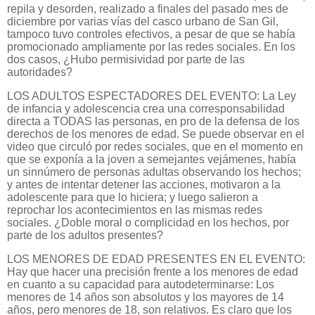
repila y desorden, realizado a finales del pasado mes de
diciembre por varias vías del casco urbano de San Gil,
tampoco tuvo controles efectivos, a pesar de que se había
promocionado ampliamente por las redes sociales. En los
dos casos, ¿Hubo permisividad por parte de las
autoridades?
LOS ADULTOS ESPECTADORES DEL EVENTO: La Ley
de infancia y adolescencia crea una corresponsabilidad
directa a TODAS las personas, en pro de la defensa de los
derechos de los menores de edad. Se puede observar en el
video que circuló por redes sociales, que en el momento en
que se exponía a la joven a semejantes vejámenes, había
un sinnúmero de personas adultas observando los hechos;
y antes de intentar detener las acciones, motivaron a la
adolescente para que lo hiciera; y luego salieron a
reprochar los acontecimientos en las mismas redes
sociales. ¿Doble moral o complicidad en los hechos, por
parte de los adultos presentes?
LOS MENORES DE EDAD PRESENTES EN EL EVENTO:
Hay que hacer una precisión frente a los menores de edad
en cuanto a su capacidad para autodeterminarse: Los
menores de 14 años son absolutos y los mayores de 14
años, pero menores de 18, son relativos. Es claro que los