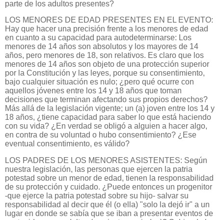
parte de los adultos presentes?
LOS MENORES DE EDAD PRESENTES EN EL EVENTO:
Hay que hacer una precisión frente a los menores de edad
en cuanto a su capacidad para autodeterminarse: Los
menores de 14 años son absolutos y los mayores de 14
años, pero menores de 18, son relativos. Es claro que los
menores de 14 años son objeto de una protección superior
por la Constitución y las leyes, porque su consentimiento,
bajo cualquier situación es nulo; ¿pero qué ocurre con
aquellos jóvenes entre los 14 y 18 años que toman
decisiones que terminan afectando sus propios derechos?
Más allá de la legislación vigente; un (a) joven entre los 14 y
18 años, ¿tiene capacidad para saber lo que está haciendo
con su vida? ¿En verdad se obligó a alguien a hacer algo,
en contra de su voluntad o hubo consentimiento? ¿Ese
eventual consentimiento, es válido?
LOS PADRES DE LOS MENORES ASISTENTES: Según
nuestra legislación, las personas que ejercen la patria
potestad sobre un menor de edad, tienen la responsabilidad
de su protección y cuidado. ¿Puede entonces un progenitor
-que ejerce la patria potestad sobre su hijo- salvar su
responsabilidad al decir que él (o ella) "solo la dejó ir" a un
lugar en donde se sabía que se iban a presentar eventos de