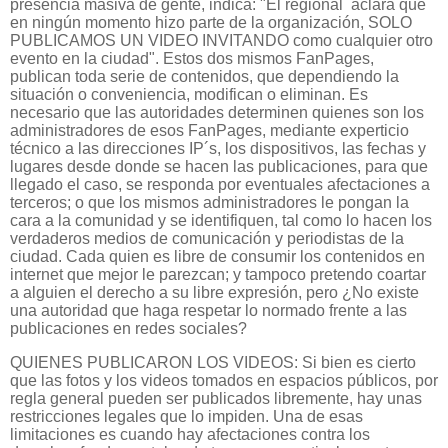
presencia masiva de gente, indica: "El regional aclara que
en ningún momento hizo parte de la organización, SOLO
PUBLICAMOS UN VIDEO INVITANDO como cualquier otro
evento en la ciudad". Estos dos mismos FanPages,
publican toda serie de contenidos, que dependiendo la
situación o conveniencia, modifican o eliminan. Es
necesario que las autoridades determinen quienes son los
administradores de esos FanPages, mediante experticio
técnico a las direcciones IP´s, los dispositivos, las fechas y
lugares desde donde se hacen las publicaciones, para que
llegado el caso, se responda por eventuales afectaciones a
terceros; o que los mismos administradores le pongan la
cara a la comunidad y se identifiquen, tal como lo hacen los
verdaderos medios de comunicación y periodistas de la
ciudad. Cada quien es libre de consumir los contenidos en
internet que mejor le parezcan; y tampoco pretendo coartar
a alguien el derecho a su libre expresión, pero ¿No existe
una autoridad que haga respetar lo normado frente a las
publicaciones en redes sociales?
QUIENES PUBLICARON LOS VIDEOS: Si bien es cierto
que las fotos y los videos tomados en espacios públicos, por
regla general pueden ser publicados libremente, hay unas
restricciones legales que lo impiden. Una de esas
limitaciones es cuando hay afectaciones contra los