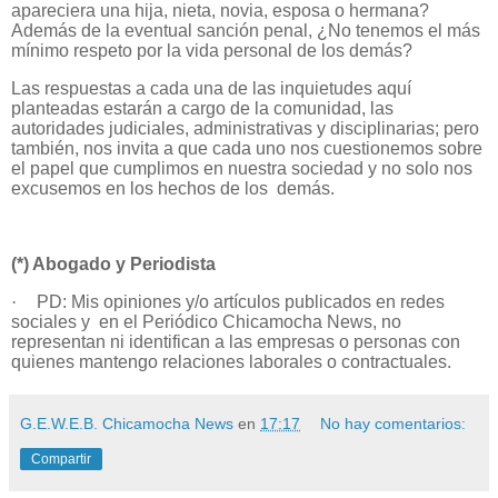
apareciera una hija, nieta, novia, esposa o hermana?
Además de la eventual sanción penal, ¿No tenemos el más
mínimo respeto por la vida personal de los demás?
Las respuestas a cada una de las inquietudes aquí
planteadas estarán a cargo de la comunidad, las
autoridades judiciales, administrativas y disciplinarias; pero
también, nos invita a que cada uno nos cuestionemos sobre
el papel que cumplimos en nuestra sociedad y no solo nos
excusemos en los hechos de los demás.
(*) Abogado y Periodista
·
PD: Mis opiniones y/o artículos publicados en redes
sociales y en el Periódico Chicamocha News, no
representan ni identifican a las empresas o personas con
quienes mantengo relaciones laborales o contractuales.
G.E.W.E.B. Chicamocha News
en
17:17
No hay comentarios:
Compartir