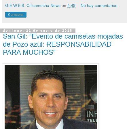
G.E.W.E.B. Chicamocha News
en
4:49
No hay comentarios:
Compartir
domingo, 21 de enero de 2018
San Gil: “Evento de camisetas mojadas
de Pozo azul: RESPONSABILIDAD
PARA MUCHOS”