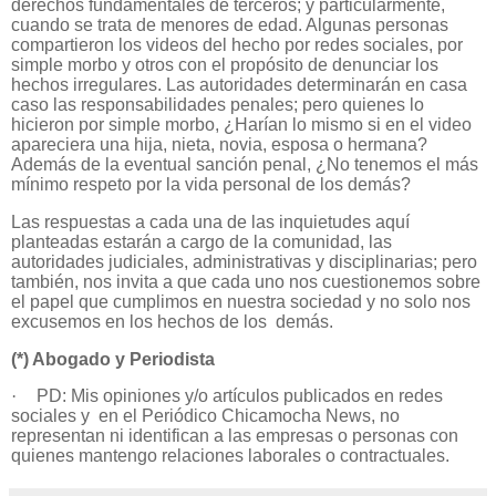
derechos fundamentales de terceros; y particularmente,
cuando se trata de menores de edad. Algunas personas
compartieron los videos del hecho por redes sociales, por
simple morbo y otros con el propósito de denunciar los
hechos irregulares. Las autoridades determinarán en casa
caso las responsabilidades penales; pero quienes lo
hicieron por simple morbo, ¿Harían lo mismo si en el video
apareciera una hija, nieta, novia, esposa o hermana?
Además de la eventual sanción penal, ¿No tenemos el más
mínimo respeto por la vida personal de los demás?
Las respuestas a cada una de las inquietudes aquí
planteadas estarán a cargo de la comunidad, las
autoridades judiciales, administrativas y disciplinarias; pero
también, nos invita a que cada uno nos cuestionemos sobre
el papel que cumplimos en nuestra sociedad y no solo nos
excusemos en los hechos de los demás.
(*) Abogado y Periodista
·
PD: Mis opiniones y/o artículos publicados en redes
sociales y en el Periódico Chicamocha News, no
representan ni identifican a las empresas o personas con
quienes mantengo relaciones laborales o contractuales.