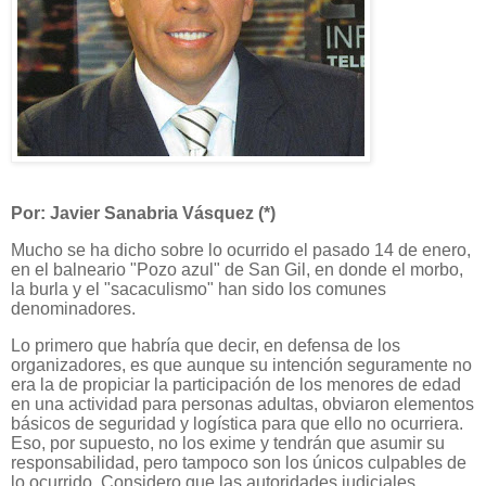
Por: Javier Sanabria Vásquez (*)
Mucho se ha dicho sobre lo ocurrido el pasado 14 de enero,
en el balneario "Pozo azul" de San Gil, en donde el morbo,
la burla y el "sacaculismo" han sido los comunes
denominadores.
Lo primero que habría que decir, en defensa de los
organizadores, es que aunque su intención seguramente no
era la de propiciar la participación de los menores de edad
en una actividad para personas adultas, obviaron elementos
básicos de seguridad y logística para que ello no ocurriera.
Eso, por supuesto, no los exime y tendrán que asumir su
responsabilidad, pero tampoco son los únicos culpables de
lo ocurrido. Considero que las autoridades judiciales,