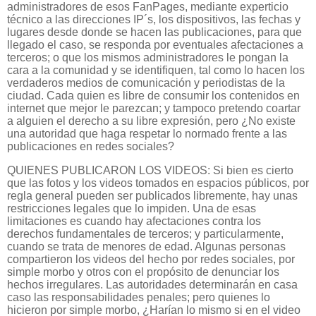
administradores de esos FanPages, mediante experticio
técnico a las direcciones IP´s, los dispositivos, las fechas y
lugares desde donde se hacen las publicaciones, para que
llegado el caso, se responda por eventuales afectaciones a
terceros; o que los mismos administradores le pongan la
cara a la comunidad y se identifiquen, tal como lo hacen los
verdaderos medios de comunicación y periodistas de la
ciudad. Cada quien es libre de consumir los contenidos en
internet que mejor le parezcan; y tampoco pretendo coartar
a alguien el derecho a su libre expresión, pero ¿No existe
una autoridad que haga respetar lo normado frente a las
publicaciones en redes sociales?
QUIENES PUBLICARON LOS VIDEOS: Si bien es cierto
que las fotos y los videos tomados en espacios públicos, por
regla general pueden ser publicados libremente, hay unas
restricciones legales que lo impiden. Una de esas
limitaciones es cuando hay afectaciones contra los
derechos fundamentales de terceros; y particularmente,
cuando se trata de menores de edad. Algunas personas
compartieron los videos del hecho por redes sociales, por
simple morbo y otros con el propósito de denunciar los
hechos irregulares. Las autoridades determinarán en casa
caso las responsabilidades penales; pero quienes lo
hicieron por simple morbo, ¿Harían lo mismo si en el video