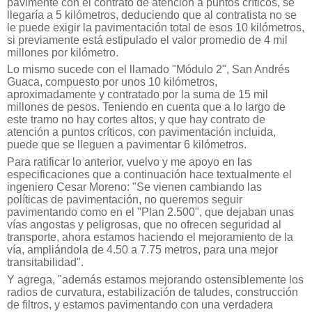
pavimente con el contrato de atención a puntos críticos, se
llegaría a 5 kilómetros, deduciendo que al contratista no se
le puede exigir la pavimentación total de esos 10 kilómetros,
si previamente está estipulado el valor promedio de 4 mil
millones por kilómetro.
Lo mismo sucede con el llamado "Módulo 2", San Andrés
Guaca, compuesto por unos 10 kilómetros,
aproximadamente y contratado por la suma de 15 mil
millones de pesos. Teniendo en cuenta que a lo largo de
este tramo no hay cortes altos, y que hay contrato de
atención a puntos críticos, con pavimentación incluida,
puede que se lleguen a pavimentar 6 kilómetros.
Para ratificar lo anterior, vuelvo y me apoyo en las
especificaciones que a continuación hace textualmente el
ingeniero Cesar Moreno: "Se vienen cambiando las
políticas de pavimentación, no queremos seguir
pavimentando como en el "Plan 2.500", que dejaban unas
vías angostas y peligrosas, que no ofrecen seguridad al
transporte, ahora estamos haciendo el mejoramiento de la
vía, ampliándola de 4.50 a 7.75 metros, para una mejor
transitabilidad".
Y agrega, "además estamos mejorando ostensiblemente los
radios de curvatura, estabilización de taludes, construcción
de filtros, y estamos pavimentando con una verdadera