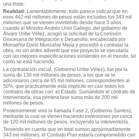
una triste:
Realidad:
Lamentablemente, todo parece indicar que en
esos 442 mil millones de pesos están incluidos los 343 mil
millones que se vienen invirtiendo desde hace 3 años,
cuando el Ministro Andrés Uriel Gallego, del gobierno de
Álvaro Uribe Vélez, acogió la solicitud de la Comisión
Diocesana de Integración y Desarrollo, encabezada por
Monseñor Darío Monsalve Mejía y procedió a contratar la
obra, no sin antes advertir que ese proyecto se ejecutaría
con las mejores especificaciones existentes en el mundo, tal
como se está haciendo.
La contratación inicial, (Gobierno Uribe Vélez), fue por la
suma de 130 mil millones de pesos, a los que se le
adicionaron cerca de 65 mil millones, correspondientes al
50%, que prácticamente está implícito en casi todos los
contratos de obras con
el Estado. Sumándole el contrato de
interventoría, esa primera fase suma más de 200 mil
millones de pesos.
Posteriormente vino la llamada Fase 2, (Gobierno Santos),
mediante la cual se vienen haciendo inversiones por cerca
de 120 mil millones de pesos, incluyendo la interventoría.
Teniendo en cuenta que en total suman aproximadamente
343 mil millones, el Contrato Plan estaría comprometido con