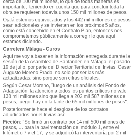
cerca de 100 mil millones, lo que de todas maneras es
importante,
teniendo en cuenta que para concluir toda la
obra se requieren todavía unos 150 mil millones de pesos.
Ojalá estemos equivocados y los 442 mil millones de pesos
sean adicionales y se inviertan en los próximos 5 años,
como está concebido en el Contrato Plan, entonces nos
comprometemos públicamente a corregir lo que aquí
estamos diciendo.
Carretera Málaga - Curos
Aquí me voy a basar en la información entregada durante la
sesión de la Asamblea de Santander, en Málaga, el pasado
19 de julio, por parte del Director Territorial del Invias, Cesar
Augusto Moreno Prada, no solo por ser las más
actualizadas, sino porque son cifras oficiales.
Según Cesar Moreno, "luego de un análisis del Fondo de
Adaptación, la atención a todos los puntos críticos no vale
138 mil millones sino que llega a 202 mil 587 millones de
pesos, luego, hay un faltante de 65 mil millones de pesos".
Posteriormente hace el desglose de los contratos
adjudicados por el Invias así:
Ficción:
"Se firmó un contrato por 14 mil 500 millones de
pesos, … para la pavimentación del módulo 1, entre el
kilómetro 7 y el 17,
y se adjudicó la interventoría por 2 mil