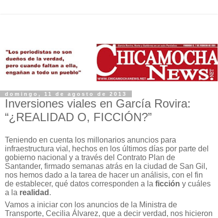
domingo, 11 de agosto de 2013
Inversiones viales en García Rovira:
“¿REALIDAD O, FICCIÓN?”
Teniendo en cuenta los millonarios anuncios para
infraestructura vial, hechos en los últimos días por parte del
gobierno nacional y a través del Contrato Plan de
Santander, firmado semanas atrás en la ciudad de San Gil,
nos hemos dado a la tarea de hacer un análisis, con el fin
de establecer, qué datos corresponden a la
ficción
y cuáles
a la
realidad
.
Vamos a iniciar con los anuncios de la Ministra de
Transporte, Cecilia Álvarez, que a decir verdad, nos hicieron