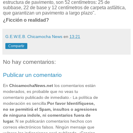
estructura de pavimento, son 52 centímetros: 25 de
subbase, 22 de base y 12 centímetros de carpeta asfáltica,
que garantizan un pavimento a largo plazo".
¿Ficción o realidad?
G.E.W.E.B. Chicamocha News
en
13:21
Compartir
No hay comentarios:
Publicar un comentario
En
ChicamochaNews.net
los comentarios están
moderados, es probable que no veas tu
comentario publicado de inmediato.- La política de
moderación es sencilla:
Por favor Identifíquese,
no se permitirá el Spam, insultos o agresiones
de ninguna indole, ni comentarios fuera de
lugar.
N se publicarán comentarios hechos con
correos electrónicos falsos. Ningún mensaje que