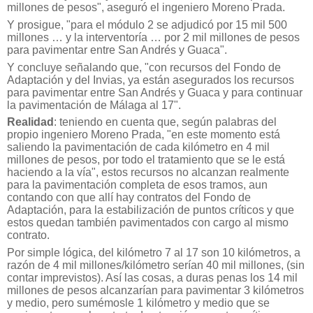
millones de pesos", aseguró el ingeniero Moreno Prada.
Y prosigue, "para el módulo 2 se adjudicó por 15 mil 500
millones … y la interventoría … por 2 mil millones de pesos
para pavimentar entre San Andrés y Guaca".
Y concluye señalando que, "con recursos del Fondo de
Adaptación y del Invias, ya están asegurados los recursos
para pavimentar entre San Andrés y Guaca y para continuar
la pavimentación de Málaga al 17".
Realidad
: teniendo en cuenta que, según palabras del
propio ingeniero Moreno Prada, "en este momento está
saliendo la pavimentación de cada kilómetro en 4 mil
millones de pesos, por todo el tratamiento que se le está
haciendo a la vía", estos recursos no alcanzan realmente
para la pavimentación completa de esos tramos, aun
contando con que allí hay contratos del Fondo de
Adaptación, para la estabilización de puntos críticos y que
estos quedan también pavimentados con cargo al mismo
contrato.
Por simple lógica, del kilómetro 7 al 17 son 10 kilómetros, a
razón de 4 mil millones/kilómetro serían 40 mil millones, (sin
contar imprevistos). Así las cosas, a duras penas los 14 mil
millones de pesos alcanzarían para pavimentar 3 kilómetros
y medio, pero sumémosle 1 kilómetro y medio que se