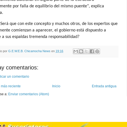
mente por falla de equilibrio del mismo puente", explica
a.
Será que con este concepto y muchos otros, de los expertos que
ente comienzan a aparecer, el gobierno está dispuesto a
 a sus espaldas tremenda responsabilidad?
do por
G.E.W.E.B. Chicamocha News
en
19:16
ay comentarios:
icar un comentario
 más reciente
Inicio
Entrada antigua
rse a:
Enviar comentarios (Atom)