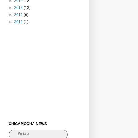
►
2014
(12)
►
2013
(13)
►
2012
(6)
►
2011
(1)
CHICAMOCHA NEWS
Portada