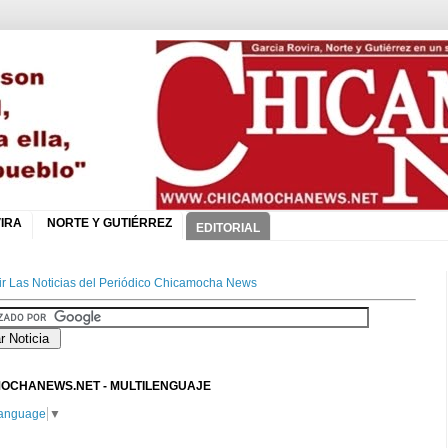
IRA
NORTE Y GUTIÉRREZ
EDITORIAL
r Las Noticias del Periódico Chicamocha News
OCHANEWS.NET - MULTILENGUAJE
Language
▼