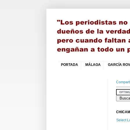
PORTADA
MÁLAGA
GARCÍA ROV
Comparti
CHICAM
Select 