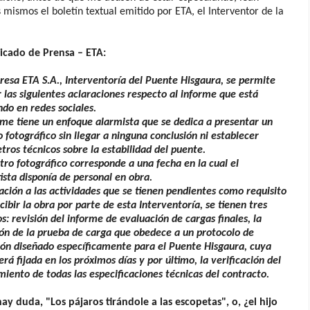
 mismos el boletín textual emitido por ETA, el Interventor de la
cado de Prensa – ETA:
esa ETA S.A., Interventoría del Puente Hisgaura, se permite
r las siguientes aclaraciones respecto al informe que está
ndo en redes sociales.
rme tiene un enfoque alarmista que se dedica a presentar un
o fotográfico sin llegar a ninguna conclusión ni establecer
ros técnicos sobre la estabilidad del puente.
stro fotográfico corresponde a una fecha en la cual el
ista disponía de personal en obra.
ación a las actividades que se tienen pendientes como requisito
cibir la obra por parte de esta Interventoría, se tienen tres
s: revisión del informe de evaluación de cargas finales, la
ón de la prueba de carga que obedece a un protocolo de
ión diseñado específicamente para el Puente Hisgaura, cuya
erá fijada en los próximos días y por último, la verificación del
iento de todas las especificaciones técnicas del contracto.
hay duda, "Los pájaros tirándole a las escopetas", o, ¿el hijo