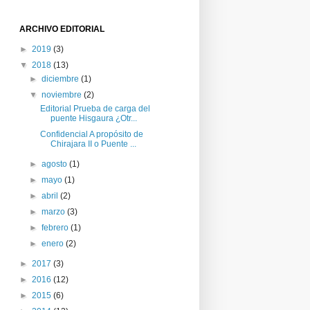
ARCHIVO EDITORIAL
►
2019
(3)
▼
2018
(13)
►
diciembre
(1)
▼
noviembre
(2)
Editorial Prueba de carga del
puente Hisgaura ¿Otr...
Confidencial A propósito de
Chirajara II o Puente ...
►
agosto
(1)
►
mayo
(1)
►
abril
(2)
►
marzo
(3)
►
febrero
(1)
►
enero
(2)
►
2017
(3)
►
2016
(12)
►
2015
(6)