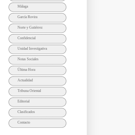
Málaga
García Rovira
Norte y Gutiérrez
Confidencial
Unidad Investigativa
Notas Sociales
Última Hora
Actualidad
Tribuna Oriental
Editorial
Clasificados
Contacto